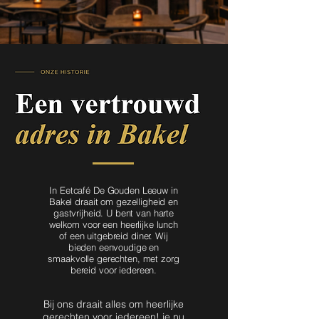
In Eetcafé De Gouden Leeuw in
Bakel draait om gezelligheid en
gastvrijheid. U bent van harte
welkom voor een heerlijke lunch
of een uitgebreid diner. Wij
bieden eenvoudige en
smaakvolle gerechten, met zorg
bereid voor iedereen.
Bij ons draait alles om heerlijke
gerechten voor iedereen! je nu