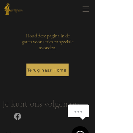
Houd deze pagina in de
gaten voor acties en speciale
avonden.
Terug naar Home
Je kunt ons volgen op