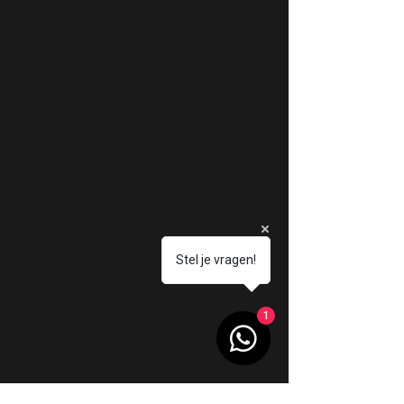
Stel je vragen!
1